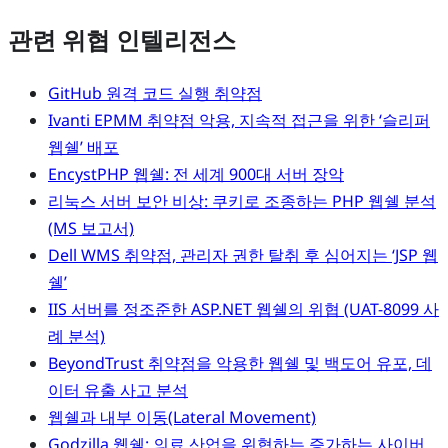
관련 위협 인텔리전스
GitHub 원격 코드 실행 취약점
Ivanti EPMM 취약점 악용, 지속적 접근을 위한 ‘슬리퍼
웹쉘’ 배포
EncystPHP 웹쉘: 전 세계 900대 서버 장악
리눅스 서버 보안 비상: 쿠키로 조종하는 PHP 웹쉘 분석
(MS 보고서)
Dell WMS 취약점, 관리자 권한 탈취 후 심어지는 ‘JSP 웹
쉘’
IIS 서버를 정조준한 ASP.NET 웹쉘의 위협 (UAT-8099 사
례 분석)
BeyondTrust 취약점을 악용한 웹쉘 및 백도어 유포, 데
이터 유출 사고 분석
웹쉘과 내부 이동(Lateral Movement)
Godzilla 웹쉘: 의료 산업을 위협하는 증가하는 사이버