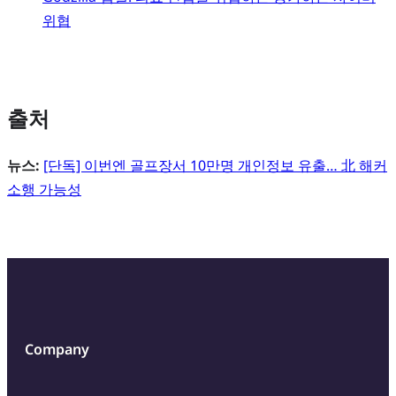
위협
출처
뉴스:
[단독] 이번엔 골프장서 10만명 개인정보 유출… 北 해커
소행 가능성
Company