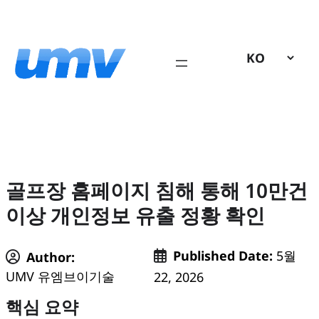
콘
텐
츠
로
바
로
가
기
골프장 홈페이지 침해 통해 10만건
이상 개인정보 유출 정황 확인
Published Date:
5월
Author:
UMV 유엠브이기술
22, 2026
핵심 요약