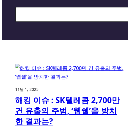
Search
11월 1, 2025
해킹 이슈 : SK텔레콤 2,700만
건 유출의 주범, ‘웹쉘’을 방치
한 결과는?