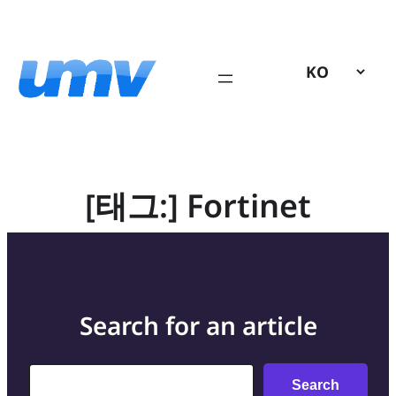
콘
텐
츠
로
바
로
가
기
[태그:]
Fortinet
Search for an article
Search
Search