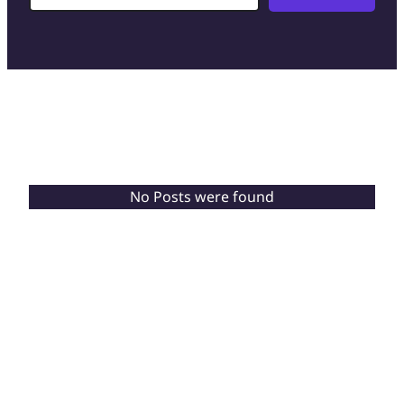
No Posts were found