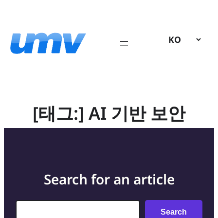
콘
텐
츠
로
바
로
가
기
[태그:]
AI 기반 보안
Search for an article
Search
Search