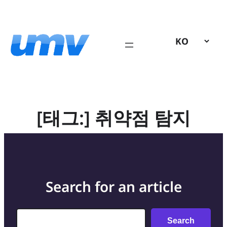
콘
텐
츠
로
바
로
가
기
[태그:]
취약점 탐지
Search for an article
Search
Search