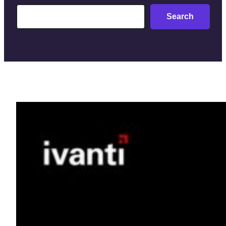
Search
Search