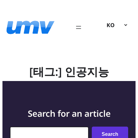
콘
텐
츠
로
바
로
가
기
[태그:]
인공지능
Search for an article
Search
Search