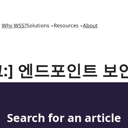
Why WSS?
Solutions
Resources
About
:]
엔드포인트 보
Search for an article