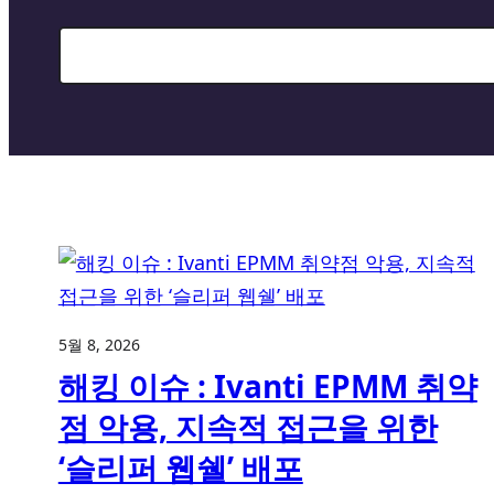
Search
5월 8, 2026
해킹 이슈 : Ivanti EPMM 취약
점 악용, 지속적 접근을 위한
‘슬리퍼 웹쉘’ 배포