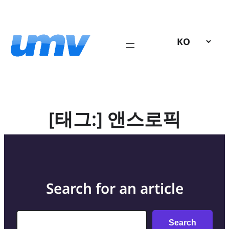
콘
텐
츠
로
바
로
가
기
[태그:]
앤스로픽
Search for an article
Search
Search