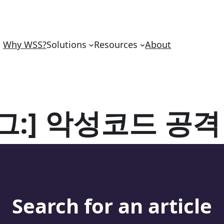
Why WSS?
Solutions
Resources
About
그:]
악성코드 공격
Search for an article