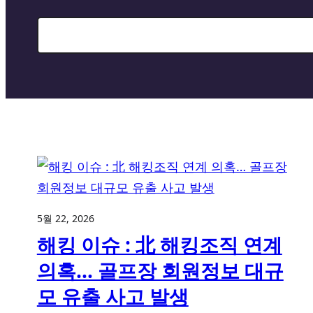
Search
5월 22, 2026
해킹 이슈 : 北 해킹조직 연계
의혹… 골프장 회원정보 대규
모 유출 사고 발생