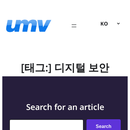
콘
텐
츠
로
바
로
가
기
[태그:]
디지털 보안
Search for an article
Search
Search