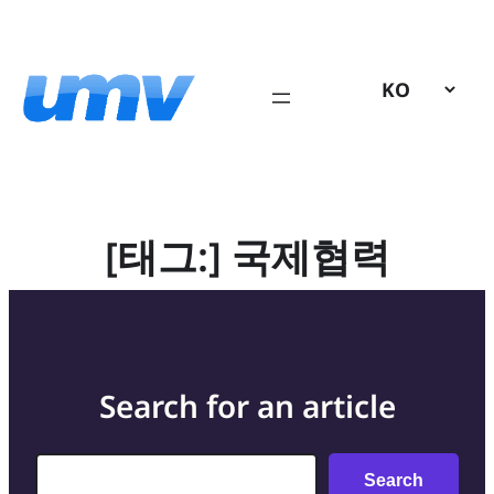
콘
텐
츠
로
바
로
가
기
[태그:]
국제협력
Search for an article
Search
Search