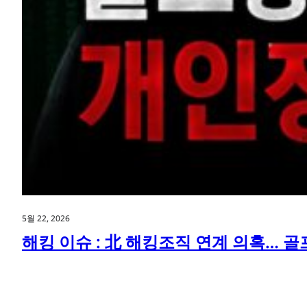
5월 22, 2026
해킹 이슈 : 北 해킹조직 연계 의혹… 