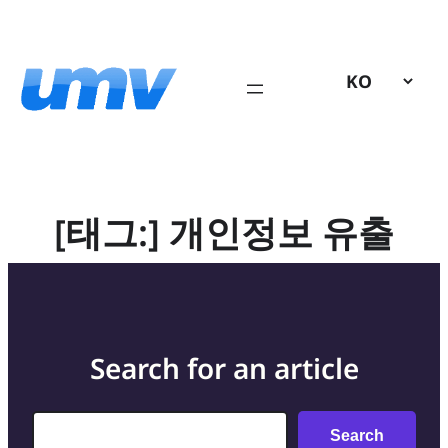
콘
텐
츠
로
바
로
가
기
[태그:]
개인정보 유출
Search for an article
Search
Search