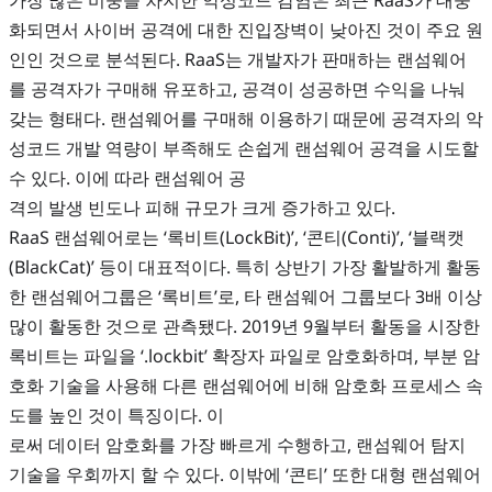
가장 많은 비중을 차지한 악성코드 감염은 최근 RaaS가 대중
화되면서 사이버 공격에 대한 진입장벽이 낮아진 것이 주요 원
인인 것으로 분석된다. RaaS는 개발자가 판매하는 랜섬웨어
를 공격자가 구매해 유포하고, 공격이 성공하면 수익을 나눠
갖는 형태다. 랜섬웨어를 구매해 이용하기 때문에 공격자의 악
성코드 개발 역량이 부족해도 손쉽게 랜섬웨어 공격을 시도할
수 있다. 이에 따라 랜섬웨어 공
격의 발생 빈도나 피해 규모가 크게 증가하고 있다.
RaaS 랜섬웨어로는 ‘록비트(LockBit)’, ‘콘티(Conti)’, ‘블랙캣
(BlackCat)’ 등이 대표적이다. 특히 상반기 가장 활발하게 활동
한 랜섬웨어그룹은 ‘록비트’로, 타 랜섬웨어 그룹보다 3배 이상
많이 활동한 것으로 관측됐다. 2019년 9월부터 활동을 시장한
록비트는 파일을 ‘.lockbit’ 확장자 파일로 암호화하며, 부분 암
호화 기술을 사용해 다른 랜섬웨어에 비해 암호화 프로세스 속
도를 높인 것이 특징이다. 이
로써 데이터 암호화를 가장 빠르게 수행하고, 랜섬웨어 탐지
기술을 우회까지 할 수 있다. 이밖에 ‘콘티’ 또한 대형 랜섬웨어