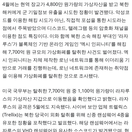
4월에는 현역 장교가 4,800만 원가량의 가상자산을 받고 북한
해커에게 군 기밀정보 유출을 시도한 정황이 발견됐다. 악성코
드를 이용한 해킹 시도가 아닌, 직접적 포섭을 통한 시도라는
점에서 주목받았으며 디스코드, 텔레그램 등의 암호화 채널을
이용한 점도 특징이다. 이와 함께 북한 소속 해킹 부대인 ‘라자
루스’가 블록체인 기반 온라인 게임인 ‘엑시 인피니티’를 해킹
해 7,700억 원 규모의 가상화폐를 탈취한 사건도 벌어졌다. 엑
시 인피니티는 자체 제작한 로닌 네트워크를 통해 이더리움 기
반으로 거래를 진행하는데, 로닌 네트워크에 존재하는 취약점
을 이용해 가상화폐를 탈취한 것으로 조사됐다.
미국 국무부는 탈취한 7,700억 원 중 1,100억 원가량이 라자루
스의 가상자산 지갑으로 이동했음을 확인했다고 밝혔다. 라자
루스의 공격은 5월에도 지속됐다. 사이버 보안 업체 트렐릭스
(Trellix)는 북한 당국이 외화 탈취를 위해 신종 랜섬웨어 4종을
유포한 정황을 포착했다고 발표했다. 해당 랜섬웨어에서는 라
자루스의 VHD 랜섬웨어와 유사한 소스코드가 발견됐으며, 협