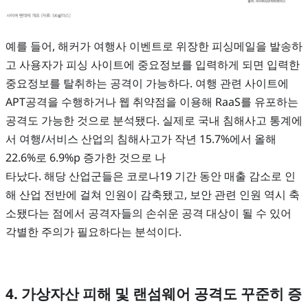
예를 들어, 해커가 여행사 이벤트로 위장한 피싱메일을 발송하
고 사용자가 피싱 사이트에 중요정보를 입력하게 되면 입력한
중요정보를 탈취하는 공격이 가능하다. 여행 관련 사이트에
APT공격을 수행하거나 웹 취약점을 이용해 RaaS를 유포하는
공격도 가능한 것으로 분석됐다. 실제로 국내 침해사고 통계에
서 여행/서비스 산업의 침해사고가 작년 15.7%에서 올해
22.6%로 6.9%p 증가한 것으로 나
타났다. 해당 산업군들은 코로나19 기간 동안 매출 감소로 인
해 산업 전반에 걸쳐 인원이 감축됐고, 보안 관련 인원 역시 축
소됐다는 점에서 공격자들의 손쉬운 공격 대상이 될 수 있어
각별한 주의가 필요하다는 분석이다.
4. 가상자산 피해 및 랜섬웨어 공격도 꾸준히 증