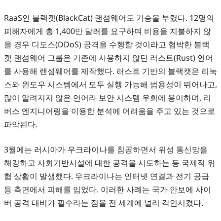
RaaS인 블랙캣(BlackCat) 랜섬웨어도 기승을 부렸다. 12명의
피해자에게 총 1,400만 달러를 요구하며 비용을 지불하지 않
을 경우 디도스(DDoS) 공격을 수행할 것이라고 협박한 블랙
캣 랜섬웨어 그룹은 기존에 사용하지 않던 러스트(Rust) 언어
를 사용해 랜섬웨어를 제작했다. 러스트 기반의 블랙캣은 리눅
스와 윈도우 시스템에서 모두 실행 가능해 범용성이 뛰어나고,
많이 알려지지 않은 언어라 보안 시스템 우회에 용이하며, 리
버스 엔지니어링을 이용한 분석에 어려움을 주고 있는 것으로
파악된다.
3월에는 러시아가 우크라이나를 침공하면서 위성 통신망을
해킹하고 사회기반시설에 대한 공격을 시도하는 등 국제적 위
협 상황이 발생했다. 우크라이나는 인터넷 연결과 전기 공급
등 측면에서 피해를 입었다. 이러한 사례는 국가 안보에 사이
버 공격 대비가 필수라는 점을 전 세계에 널리 각인시켰다.