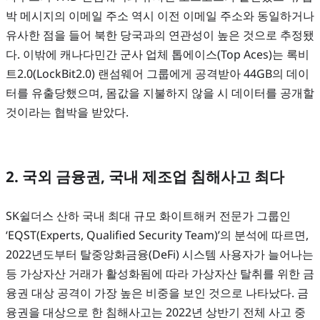
박 메시지의 이메일 주소 역시 이전 이메일 주소와 동일하거나
유사한 점을 들어 북한 당국과의 연관성이 높은 것으로 추정됐
다. 이밖에 캐나다민간 군사 업체 톱에이스(Top Aces)는 록비
트2.0(LockBit2.0) 랜섬웨어 그룹에게 공격받아 44GB의 데이
터를 유출당했으며, 몸값을 지불하지 않을 시 데이터를 공개할
것이라는 협박을 받았다.
2. 국외 금융권, 국내 제조업 침해사고 최다
SK쉴더스 산하 국내 최대 규모 화이트해커 전문가 그룹인
‘EQST(Experts, Qualified Security Team)’의 분석에 따르면,
2022년도부터 탈중앙화금융(DeFi) 시스템 사용자가 늘어나는
등 가상자산 거래가 활성화됨에 따라 가상자산 탈취를 위한 금
융권 대상 공격이 가장 높은 비중을 보인 것으로 나타났다. 금
융권을 대상으로 한 침해사고는 2022년 상반기 전체 사고 중